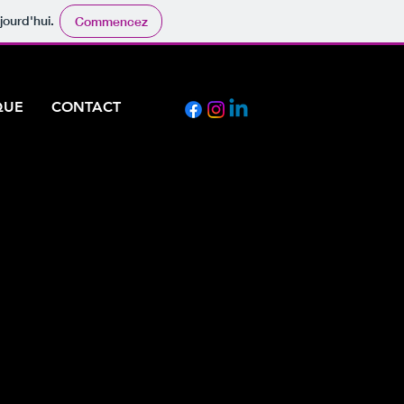
jourd'hui.
Commencez
QUE
CONTACT