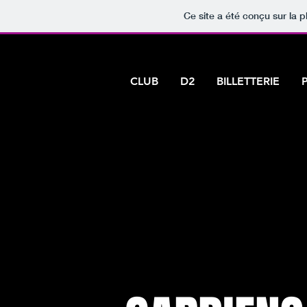
Ce site a été conçu sur la p
CLUB
D2
BILLETTERIE