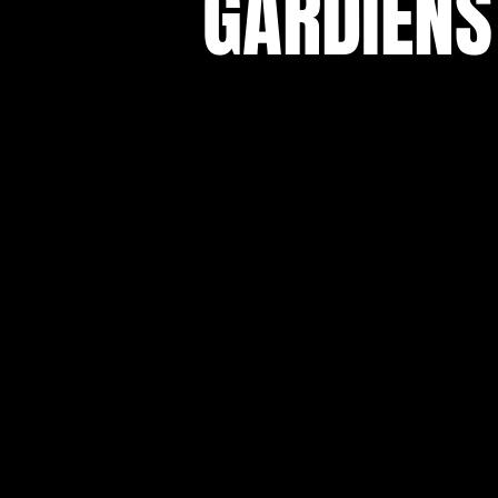
GARDIENS​